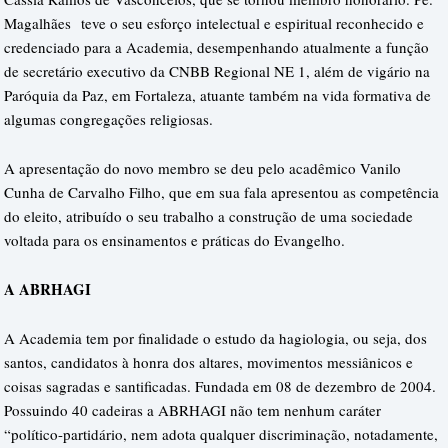
Magalhães
teve o seu esforço intelectual e espiritual reconhecido e
credenciado para a Academia, desempenhando atualmente a função
de secretário executivo da CNBB Regional NE 1, além de vigário na
Paróquia da Paz, em Fortaleza, atuante também na vida formativa de
algumas congregações religiosas.
A apresentação do novo membro se deu pelo acadêmico Vanilo
Cunha de Carvalho Filho, que em sua fala apresentou as competência
do eleito, atribuído o seu trabalho a construção de uma sociedade
voltada para os ensinamentos e práticas do Evangelho.
A ABRHAGI
A Academia tem por finalidade o estudo da hagiologia, ou seja, dos
santos, candidatos à honra dos altares, movimentos messiânicos e
coisas sagradas e santificadas. Fundada em 08 de dezembro de 2004.
Possuindo 40 cadeiras a ABRHAGI não tem nenhum caráter
“político-partidário, nem adota qualquer discriminação, notadamente,