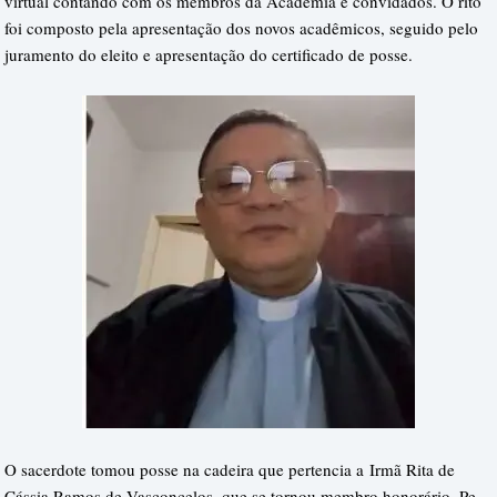
virtual contando com os membros da Academia e convidados. O rito
foi composto pela apresentação dos novos acadêmicos, seguido pelo
juramento do eleito e apresentação do certificado de posse.
O sacerdote tomou posse na cadeira que pertencia a
Irmã Rita de
Cássia Ramos de Vasconcelos, que se tornou membro honorário. Pe.