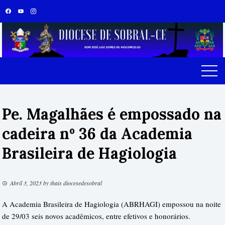
Skip
to
content
Pe. Magalhães é empossado na
cadeira nº 36 da Academia
Brasileira de Hagiologia
Abril 3, 2023
by
thais diocesedesobral
A Academia Brasileira de Hagiologia (ABRHAGI) empossou na noite
de 29/03 seis novos acadêmicos, entre efetivos e honorários.