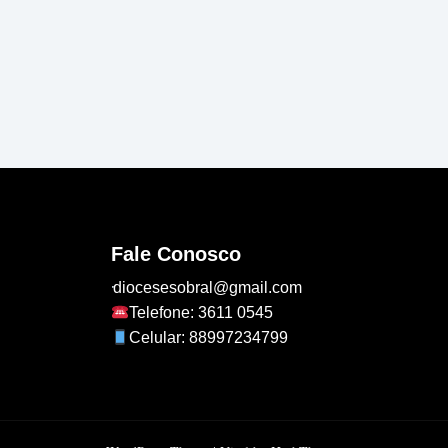
Fale Conosco
diocesesobral@gmail.com
Telefone: 3611 0545
Celular: 88997234799