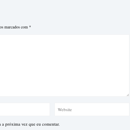
ios marcados com
*
a a próxima vez que eu comentar.