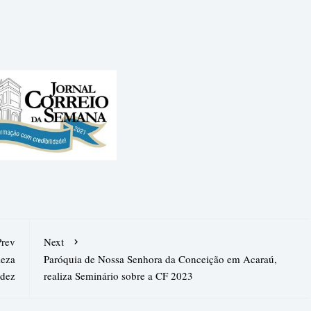
Prev
Next
leza
Paróquia de Nossa Senhora da Conceição em Acaraú,
ndez
realiza Seminário sobre a CF 2023