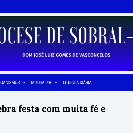
RGANISMOS
MULTIMÍDIA
LITURGIA DIÁRIA
ebra festa com muita fé e