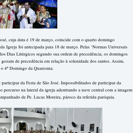
osé, cuja data é 19 de março, coincide com o quarto domingo
l da
Igreja
foi antecipada para 18 de março. Pelas ‘Normas Universais
dos Dias Litúrgicos segundo sua ordem de precedência, os domingos
s, gozam de precedência em relação à solenidade dos santos. Assim,
ço o 4º Domingo da Quaresma.
articipar da Festa de São José. Impossibilitados de participar da
o percurso na lateral da igreja adentrando a nave central com a imagem
ompanhado de Pe. Lucas Moreira, pároco da referida paróquia.