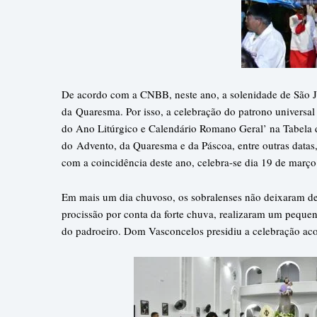
De acordo com a CNBB, neste ano, a solenidade de São J
da
Quaresma
. Por isso, a celebração do patrono universa
do Ano Litúrgico e Calendário Romano Geral’ na Tabela 
do
Advento
, da Quaresma e da Páscoa, entre outras data
com a coincidência deste ano, celebra-se dia 19 de mar
Em mais um dia chuvoso, os sobralenses não deixaram de p
procissão por conta da forte chuva, realizaram um pequen
do padroeiro. Dom Vasconcelos presidiu a celebração ac