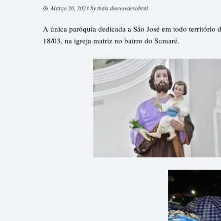
Março 20, 2023
by
thais diocesedesobral
A única paróquia dedicada a São José em todo território 
18/03, na igreja matriz no bairro do Sumaré.