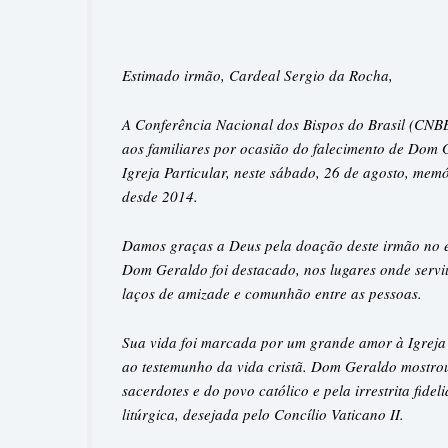
Estimado irmão, Cardeal Sergio da Rocha,
A Conferência Nacional dos Bispos do Brasil (CNBB
aos familiares por ocasião do falecimento de Dom 
Igreja Particular, neste sábado, 26 de agosto, me
desde 2014.
Damos graças a Deus pela doação deste irmão no e
Dom Geraldo foi destacado, nos lugares onde serviu
laços de amizade e comunhão entre as pessoas.
Sua vida foi marcada por um grande amor à Igreja e
ao testemunho da vida cristã. Dom Geraldo mostrou
sacerdotes e do povo católico e pela irrestrita fide
litúrgica, desejada pelo Concílio Vaticano II.