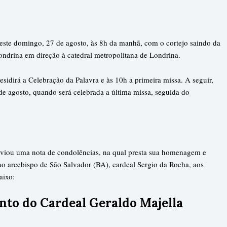
neste domingo, 27 de agosto, às 8h da manhã, com o cortejo saindo da
ondrina em direção à catedral metropolitana de Londrina.
sidirá a Celebração da Palavra e às 10h a primeira missa. A seguir,
 de agosto, quando será celebrada a última missa, seguida do
viou uma nota de condolências, na qual presta sua homenagem e
ao arcebispo de São Salvador (BA), cardeal Sergio da Rocha, aos
aixo:
nto do Cardeal Geraldo Majella