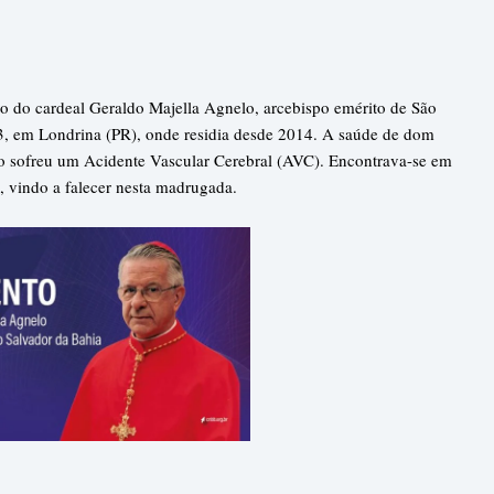
o do cardeal Geraldo Majella Agnelo, arcebispo emérito de São
23, em Londrina (PR), onde residia desde 2014. A saúde de dom
 sofreu um Acidente Vascular Cerebral (AVC). Encontrava-se em
, vindo a falecer nesta madrugada.