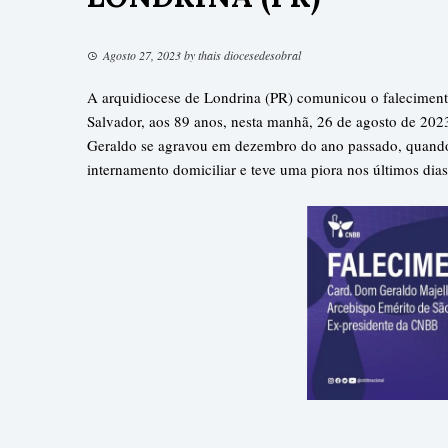
Agosto 27, 2023
by
thais diocesedesobral
A arquidiocese de Londrina (PR) comunicou o faleciment
Salvador, aos 89 anos, nesta manhã, 26 de agosto de 20
Geraldo se agravou em dezembro do ano passado, quando
internamento domiciliar e teve uma piora nos últimos dias