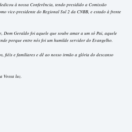
dedicou à nossa Conferência, tendo presidido a Comissão
omo vice-presidente do Regional Sul 2 da CNBB, e estado à frente
e, Dom Geraldo foi aquele que soube amar a um só Pai, aquele
rande porque entre nós foi um humilde servidor do Evangelho.
 fiéis e familiares e dê ao nosso irmão a glória do descanso
a Vossa luz.