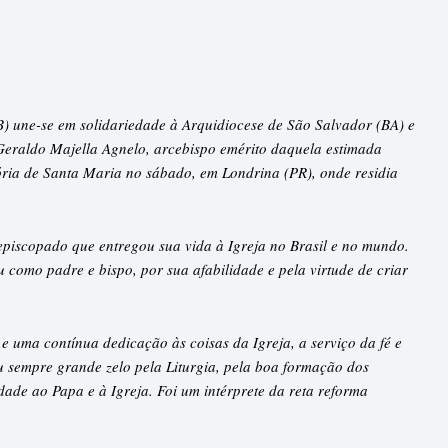
) une-se em solidariedade à Arquidiocese de São Salvador (BA) e
Geraldo Majella Agnelo, arcebispo emérito daquela estimada
mória de Santa Maria no sábado, em Londrina (PR), onde residia
piscopado que entregou sua vida à Igreja no Brasil e no mundo.
 como padre e bispo, por sua afabilidade e pela virtude de criar
 uma contínua dedicação às coisas da Igreja, a serviço da fé e
 sempre grande zelo pela Liturgia, pela boa formação dos
lidade ao Papa e à Igreja. Foi um intérprete da reta reforma