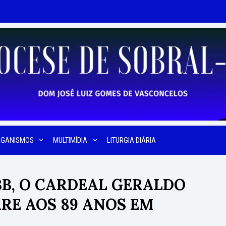
RGANISMOS
MULTIMÍDIA
LITURGIA DIÁRIA
BB, O CARDEAL GERALDO
RE AOS 89 ANOS EM