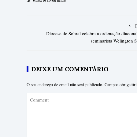
Posted in
CNBB Brasil
Diocese de Sobral celebra a ordenação diacona
seminarista Welington S
DEIXE UM COMENTÁRIO
O seu endereço de email não será publicado.
Campos obrigatór