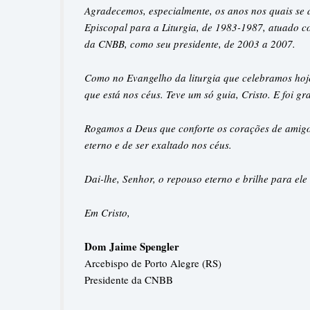
Agradecemos, especialmente, os anos nos quais se 
Episcopal para a Liturgia, de 1983-1987, atuado c
da CNBB, como seu presidente, de 2003 a 2007.
Como no Evangelho da liturgia que celebramos hoj
que está nos céus. Teve um só guia, Cristo. E foi g
Rogamos a Deus que conforte os corações de amigos,
eterno e de ser exaltado nos céus.
Dai-lhe, Senhor, o repouso eterno e brilhe para ele 
Em Cristo,
Dom Jaime Spengler
Arcebispo de Porto Alegre (RS)
Presidente da CNBB