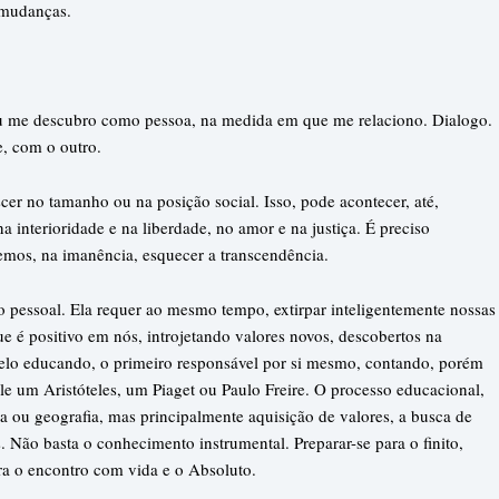
e mudanças.
Eu me descubro como pessoa, na medida em que me relaciono. Dialogo.
e, com o outro.
cer no tamanho ou na posição social. Isso, pode acontecer, até,
a interioridade e na liberdade, no amor e na justiça. É preciso
emos, na imanência, esquecer a transcendência.
o pessoal. Ela requer ao mesmo tempo, extirpar inteligentemente nossas
ue é positivo em nós, introjetando valores novos, descobertos na
pelo educando, o primeiro responsável por si mesmo, contando, porém
le um Aristóteles, um Piaget ou Paulo Freire. O processo educacional,
 ou geografia, mas principalmente aquisição de valores, a busca de
 Não basta o conhecimento instrumental. Preparar-se para o finito,
ra o encontro com vida e o Absoluto.