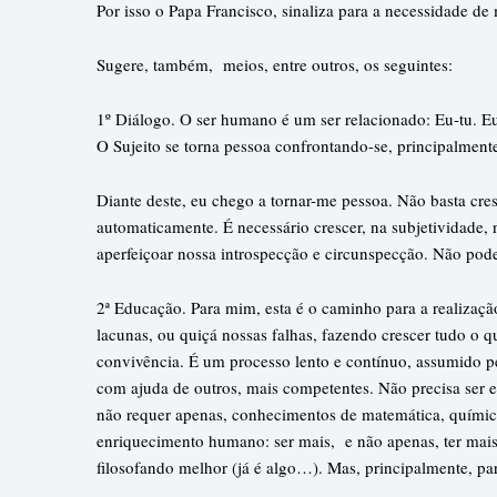
Por isso o Papa Francisco, sinaliza para a necessidade d
Sugere, também, meios, entre outros, os seguintes:
1º Diálogo. O ser humano é um ser relacionado: Eu-tu. 
O Sujeito se torna pessoa confrontando-se, principalment
Diante deste, eu chego a tornar-me pessoa. Não basta cres
automaticamente. É necessário crescer, na subjetividade, n
aperfeiçoar nossa introspecção e circunspecção. Não pod
2ª Educação. Para mim, esta é o caminho para a realizaçã
lacunas, ou quiçá nossas falhas, fazendo crescer tudo o q
convivência. É um processo lento e contínuo, assumido 
com ajuda de outros, mais competentes. Não precisa ser e
não requer apenas, conhecimentos de matemática, química
enriquecimento humano: ser mais, e não apenas, ter mais.
filosofando melhor (já é algo…). Mas, principalmente, pa