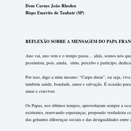
Dom Carmo João Rhoden
Bispo Emérito de Taubaté (SP)
REFLEXÃO SOBRE A MENSAGEM DO PAPA FRA
Ano vai, ano vem e o tempo passa… aliás, somos nós qu
pessimista, pois, ainda, sinto, percebo e participo, ded
Por isso, digo a mim mesmo: “Carpe-diem”, ou seja, viva
também saúde, bondade, amor e salvação. É ocasião para 
amar e conviver.
Os Papas, nos últimos tempos, aproveitaram sempre a ocas
existentes, renovando esperanças, propondo verdadeira con
das gritantes diferenças sociais e das desigualdades entre 