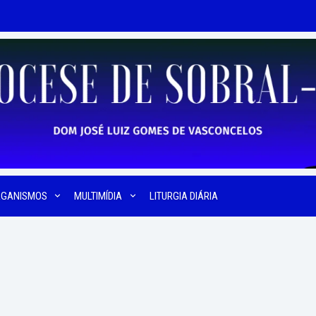
RGANISMOS
MULTIMÍDIA
LITURGIA DIÁRIA