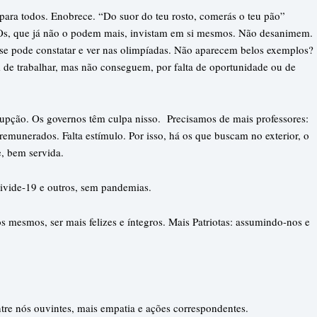
 para todos. Enobrece. “Do suor do teu rosto, comerás o teu pão”
. Os, que já não o podem mais, invistam em si mesmos. Não desanimem.
se pode constatar e ver nas olimpíadas. Não aparecem belos exemplos?
 de trabalhar, mas não conseguem, por falta de oportunidade ou de
upção. Os governos têm culpa nisso. Precisamos de mais professores:
remunerados. Falta estímulo. Por isso, há os que buscam no exterior, o
, bem servida.
ivide-19 e outros, sem pandemias.
mesmos, ser mais felizes e íntegros. Mais Patriotas: assumindo-nos e
.
tre nós ouvintes, mais empatia e ações correspondentes.