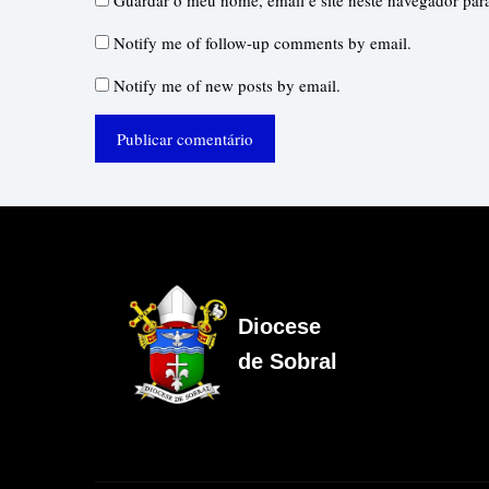
Guardar o meu nome, email e site neste navegador par
Notify me of follow-up comments by email.
Notify me of new posts by email.
Diocese
de Sobral