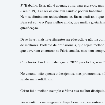
3º Trabalho. Este, não é apenas, coisa para escravos, mas
(Gen.3.19). Felizes os que têm saúde e podem trabalhar
Nem se diminuam: redescubram-se. Basta analisar, o que 
Bem sei eu , e o Papa melhor ainda, que muitos gostariam
qualificação.
Deve haver mais investimentos na educação e não na corr
de melhores. Portanto de profissionais, que sejam melhor 
que deveriam encontrar na Pátria amada, mas nem sempre
Conclusão. Um feliz e abençoado 2022 para todos, sem C
No entanto, não apenas o desejemos, mas procuremos, nós 
sendo mais solidários.
Cristo foi o melhor exemplo e Maria sua melhor discípula
Possa então, a mensagem do Papa Francisco, encontrar en