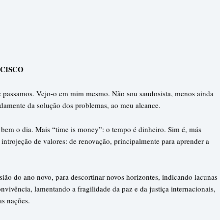
NCISCO
e passamos. Vejo-o em mim mesmo. Não sou saudosista, menos ainda
icadamente da solução dos problemas, ao meu alcance.
 bem o dia. Mais “time is money”: o tempo é dinheiro. Sim é, más
introjeção de valores: de renovação, principalmente para aprender a
ião do ano novo, para descortinar novos horizontes, indicando lacunas
vivência, lamentando a fragilidade da paz e da justiça internacionais,
as nações.