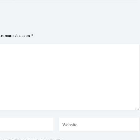
ios marcados com
*