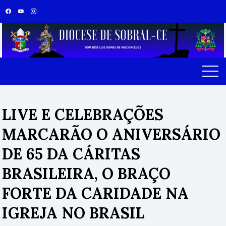
Skip
to
content
LIVE E CELEBRAÇÕES
MARCARÃO O ANIVERSÁRIO
DE 65 DA CÁRITAS
BRASILEIRA, O BRAÇO
FORTE DA CARIDADE NA
IGREJA NO BRASIL