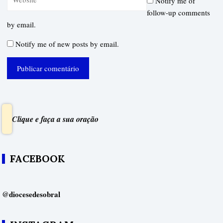
Notify me of
follow-up comments
by email.
Notify me of new posts by email.
Clique e faça a sua oração
FACEBOOK
@diocesedesobral