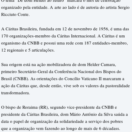
O tema “De dom Hélder ao futuro” marcará o mês de celebração
organizado pela entidade. A arte ao lado é de autoria do artista Sergio
Ricciuto Conte.
A Cáritas Brasileira, fundada em 12 de novembro de 1956, é uma das
170 organizações-membro da Cáritas Internacional. A Cáritas é um
organismo da CNBB e possui uma rede com 187 entidades-membro,
12 regionais e 5 articulações.
Sua origem está na ação mobilizadora de dom Helder Camara,
primeiro Secretário-Geral da Conferência Nacional dos Bispos do
Brasil (CNBB). As orientações do Concílio Vaticano II marcaram a
ação da Cáritas que, desde então, vive sob os valores da pastoralidade
transformadora.
O bispo de Roraima (RR), segundo vice-presidente da CNBB e
presidente da Cáritas Brasileira, dom Mário Antônio da Silva saúda a
data o papel de organização da solidariedade a serviço dos pobres
que a organização vem fazendo ao longo de mais de 6 décadass.