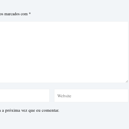
ios marcados com
*
a a próxima vez que eu comentar.