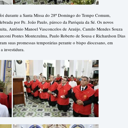
os foi durante a Santa Missa do 28º Domingo do Tempo Comum,
ebrada por Pe. João Paulo, pároco da Paróquia da Sé. Os novos
uita, Antônio Manoel Vasconcelos de Araújo, Camilo Mendes Souza
Marconi Pontes Montezulma, Paulo Roberto de Sousa e Richardson Dias
aram suas promessas temporárias perante o bispo diocesano, em
a investidura.