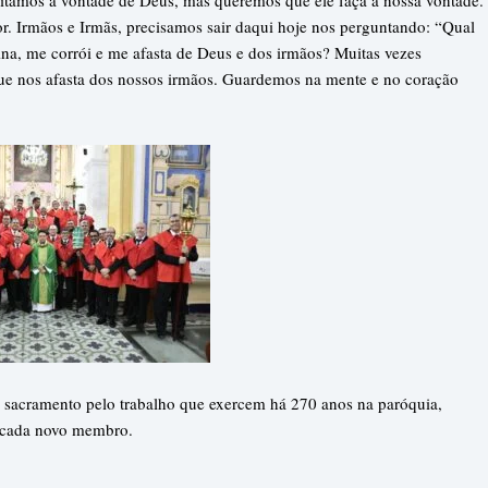
. Irmãos e Irmãs, precisamos sair daqui hoje nos perguntando: “Qual
na, me corrói e me afasta de Deus e dos irmãos? Muitas vezes
que nos afasta dos nossos irmãos. Guardemos na mente e no coração
o sacramento pelo trabalho que exercem há 270 anos na paróquia,
e cada novo membro.