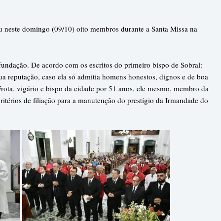
 neste domingo (09/10) oito membros durante a Santa Missa na
fundação. De acordo com os escritos do primeiro bispo de Sobral:
ua reputação, caso ela só admitia homens honestos, dignos e de boa
ota, vigário e bispo da cidade por 51 anos, ele mesmo, membro da
critérios de filiação para a manutenção do prestígio da Irmandade do