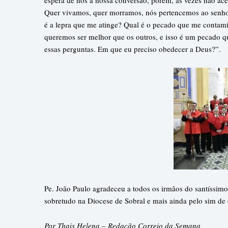
Quer vivamos, quer morramos, nós pertencemos ao senhor
é a lepra que me atinge? Qual é o pecado que me contami
queremos ser melhor que os outros, e isso é um pecado 
essas perguntas. Em que eu preciso obedecer a Deus?”.
Pe. João Paulo agradeceu a todos os irmãos do santíssim
sobretudo na Diocese de Sobral e mais ainda pelo sim d
Por Thais Helena – Redação Correio da Semana