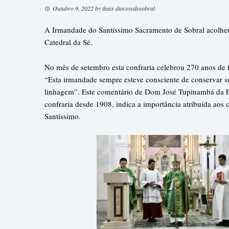
Outubro 9, 2022
by
thais diocesedesobral
A Irmandade do Santíssimo Sacramento de Sobral acolheu
Catedral da Sé.
No mês de setembro esta confraria celebrou 270 anos de 
“Esta irmandade sempre esteve consciente de conservar s
linhagem”. Este comentário de Dom José Tupinambá da Fr
confraria desde 1908, indica a importância atribuída aos 
Santíssimo.