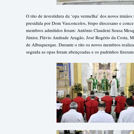
O rito de investidura da ‘opa vermelha’ dos novos irmã
presidida por Dom Vasconcelos, bispo diocesano e concel
membros admitidos foram: Antônio Claudeni Sousa Mesq
Júnior, Flávio Andrade Aragão, José Rogério da Costa, 
de Albuquerque. Durante o rito os novos membros realiz
seguida as opas foram abençoadas e os padrinhos fizeram 