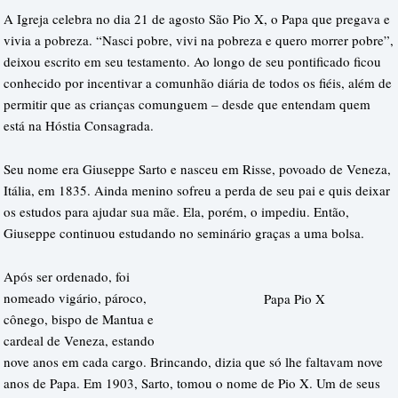
A Igreja celebra no dia 21 de agosto São Pio X, o Papa que pregava e
vivia a pobreza. “Nasci pobre, vivi na pobreza e quero morrer pobre”,
deixou escrito em seu testamento. Ao longo de seu pontificado ficou
conhecido por incentivar a comunhão diária de todos os fiéis, além de
permitir que as crianças comunguem – desde que entendam quem
está na Hóstia Consagrada.
Seu nome era Giuseppe Sarto e nasceu em Risse, povoado de Veneza,
Itália, em 1835. Ainda menino sofreu a perda de seu pai e quis deixar
os estudos para ajudar sua mãe. Ela, porém, o impediu. Então,
Giuseppe continuou estudando no seminário graças a uma bolsa.
Após ser ordenado, foi
nomeado vigário, pároco,
Papa Pio X
cônego, bispo de Mantua e
cardeal de Veneza, estando
nove anos em cada cargo. Brincando, dizia que só lhe faltavam nove
anos de Papa. Em 1903, Sarto, tomou o nome de Pio X. Um de seus