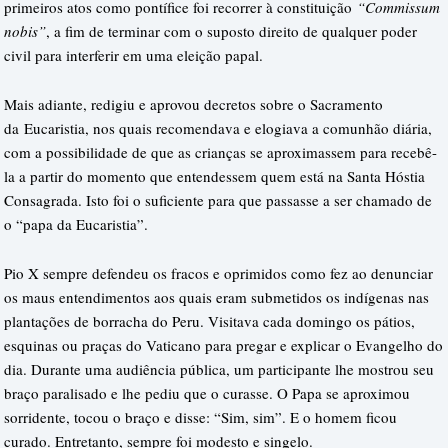
primeiros atos como pontífice foi recorrer à constituição
“Commissum
nobis”
, a fim de terminar com o suposto direito de qualquer poder
civil para interferir em uma eleição papal.
Mais adiante, redigiu e aprovou decretos sobre o Sacramento
da Eucaristia, nos quais recomendava e elogiava a comunhão diária,
com a possibilidade de que as crianças se aproximassem para recebê-
la a partir do momento que entendessem quem está na Santa Hóstia
Consagrada. Isto foi o suficiente para que passasse a ser chamado de
o “papa da Eucaristia”.
Pio X sempre defendeu os fracos e oprimidos como fez ao denunciar
os maus entendimentos aos quais eram submetidos os indígenas nas
plantações de borracha do Peru. Visitava cada domingo os pátios,
esquinas ou praças do Vaticano para pregar e explicar o Evangelho do
dia. Durante uma audiência pública, um participante lhe mostrou seu
braço paralisado e lhe pediu que o curasse. O Papa se aproximou
sorridente, tocou o braço e disse: “Sim, sim”. E o homem ficou
curado. Entretanto, sempre foi modesto e singelo.