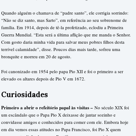
Quando alguém o chamava de “padre santo”, ele corrigia sorrindo:
“Não se diz santo, mas Sarto”, em referência ao seu sobrenome de
família. Em 1914, depois de tê-la profetizado, eclodiu a Primeira
Guerra Mundial. “Esta será a última aflição que me manda o Senhor.
Com gosto daria minha vida para salvar meus pobres filhos desta
terrível calamidade”, disse. Poucos dias mais tarde, sofreu uma
bronquite e morreu em 20 de agosto.
Foi canonizado em 1954 pelo papa Pio XII e foi o primeiro a ser
elevado os altares depois de Pio V em 1672.
Curiosidades
Primeiro a abrir o refeitório papal às visitas –
No século XIX foi
um escândalo que o Papa Pio X deixasse de jantar sozinho e
convidasse amigos e conhecidos para comer com ele. Embora hoje
em dia vemos essas atitudes no Papa Francisco, foi Pio X quem