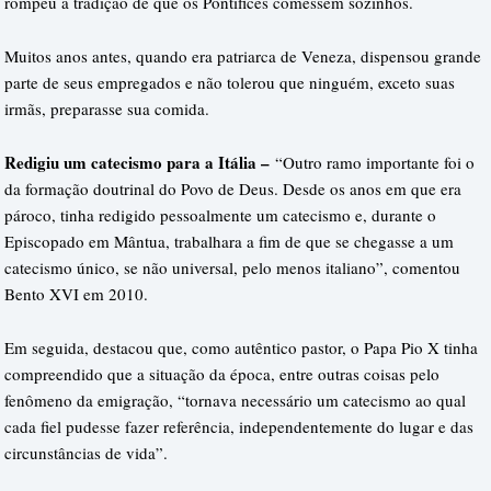
rompeu a tradição de que os Pontífices comessem sozinhos.
Muitos anos antes, quando era patriarca de Veneza, dispensou grande
parte de seus empregados e não tolerou que ninguém, exceto suas
irmãs, preparasse sua comida.
Redigiu um catecismo para a Itália –
“Outro ramo importante foi o
da formação doutrinal do Povo de Deus. Desde os anos em que era
pároco, tinha redigido pessoalmente um catecismo e, durante o
Episcopado em Mântua, trabalhara a fim de que se chegasse a um
catecismo único, se não universal, pelo menos italiano”, comentou
Bento XVI em 2010.
Em seguida, destacou que, como autêntico pastor, o Papa Pio X tinha
compreendido que a situação da época, entre outras coisas pelo
fenômeno da emigração, “tornava necessário um catecismo ao qual
cada fiel pudesse fazer referência, independentemente do lugar e das
circunstâncias de vida”.