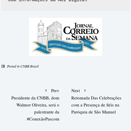
Com informações da ACI Digital
Posted in
CNBB Brasil
Prev
Next
Presidente da CNBB, dom
Retomada Das Celebrações
Walmor Oliveira, será o
com a Presença de fiéis na
palestrante da
Paróquia de São Manuel
#ConexãoPascom