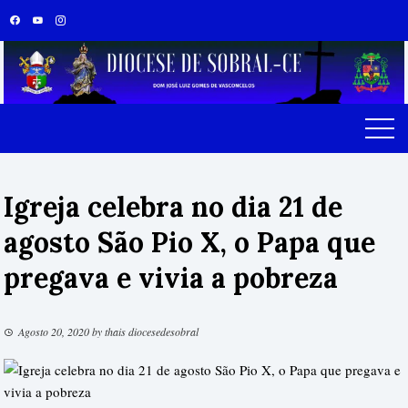
Skip
to
content
Igreja celebra no dia 21 de
agosto São Pio X, o Papa que
pregava e vivia a pobreza
Agosto 20, 2020
by
thais diocesedesobral