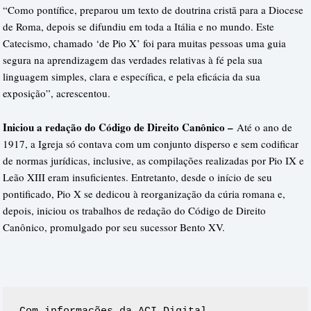
“Como pontífice, preparou um texto de doutrina cristã para a Diocese
de Roma, depois se difundiu em toda a Itália e no mundo. Este
Catecismo, chamado ‘de Pio X’ foi para muitas pessoas uma guia
segura na aprendizagem das verdades relativas à fé pela sua
linguagem simples, clara e específica, e pela eficácia da sua
exposição”, acrescentou.
Iniciou a redação do Código de Direito Canônico –
Até o ano de
1917, a Igreja só contava com um conjunto disperso e sem codificar
de normas jurídicas, inclusive, as compilações realizadas por Pio IX e
Leão XIII eram insuficientes. Entretanto, desde o início de seu
pontificado, Pio X se dedicou à reorganização da cúria romana e,
depois, iniciou os trabalhos de redação do Código de Direito
Canônico, promulgado por seu sucessor Bento XV.