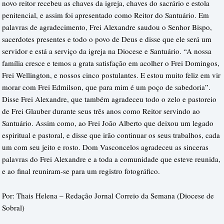
novo reitor recebeu as chaves da igreja, chaves do sacrário e estola
penitencial, e assim foi apresentado como Reitor do Santuário. Em
palavras de agradecimento, Frei Alexandre saudou o Senhor Bispo,
sacerdotes presentes e todo o povo de Deus e disse que ele será um
servidor e está a serviço da igreja na Diocese e Santuário. “A nossa
família cresce e temos a grata satisfação em acolher o Frei Domingos,
Frei Wellington, e nossos cinco postulantes. E estou muito feliz em vir
morar com Frei Edmilson, que para mim é um poço de sabedoria”.
Disse Frei Alexandre, que também agradeceu todo o zelo e pastoreio
de Frei Glauber durante seus três anos como Reitor servindo ao
Santuário. Assim como, ao Frei João Alberto que deixou um legado
espiritual e pastoral, e disse que irão continuar os seus trabalhos, cada
um com seu jeito e rosto. Dom Vasconcelos agradeceu as sinceras
palavras do Frei Alexandre e a toda a comunidade que esteve reunida,
e ao final reuniram-se para um registro fotográfico.
Por: Thais Helena – Redação Jornal Correio da Semana (Diocese de
Sobral)