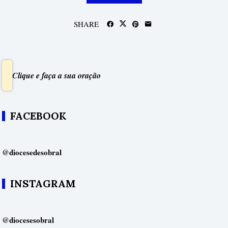
SHARE
Clique e faça a sua oração
FACEBOOK
@diocesedesobral
INSTAGRAM
@diocesesobral