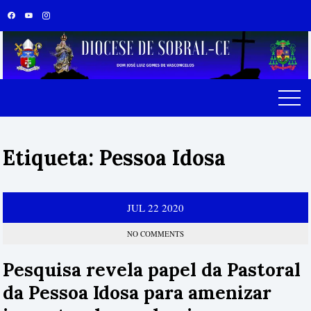
Skip
to
content
Etiqueta:
Pessoa Idosa
JUL
22
2020
NO COMMENTS
Pesquisa revela papel da Pastoral
da Pessoa Idosa para amenizar