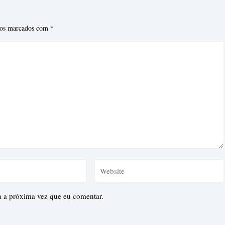
ios marcados com
*
a a próxima vez que eu comentar.