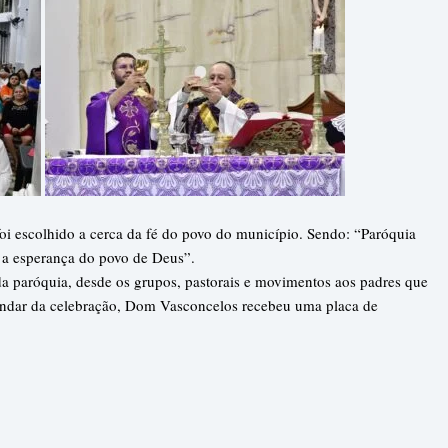
foi escolhido a cerca da fé do povo do município. Sendo: “Paróquia
 a esperança do povo de Deus”.
da paróquia, desde os grupos, pastorais e movimentos aos padres que
 findar da celebração, Dom Vasconcelos recebeu uma placa de