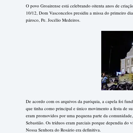
O povo Groairense está celebrando oitenta anos de criaç
10/12, Dom Vasconcelos presidiu a missa do primeiro dia 
pároco, Pe. Jocélio Medeiros.
De acordo com os arquivos da paróquia, a capela foi fund
que tinha como principal e único movimento a festa de su
eram promovidos por uma pequena parte da comunidade, t
Sebastião. Os tríduos eram parciais porque dependia do vi
Nossa Senhora do Rosário era definitiva.