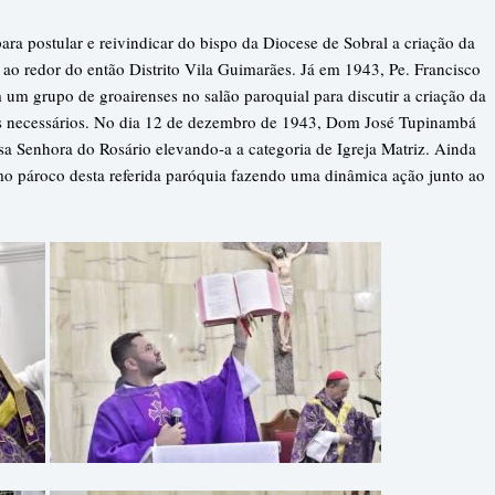
ara postular e reivindicar do bispo da Diocese de Sobral a criação da
o redor do então Distrito Vila Guimarães. Já em 1943, Pe. Francisco
 um grupo de groairenses no salão paroquial para discutir a criação da
icos necessários. No dia 12 de dezembro de 1943, Dom José Tupinambá
ssa Senhora do Rosário elevando-a a categoria de Igreja Matriz. Ainda
o pároco desta referida paróquia fazendo uma dinâmica ação junto ao