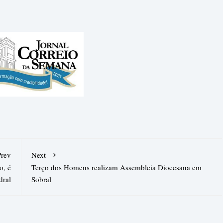
Prev
Next
o, é
Terço dos Homens realizam Assembleia Diocesana em
dral
Sobral