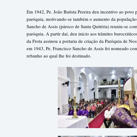
Em 1942, Pe. João Batista Pereira deu incentivo ao povo p
paróquia, motivando-se também o aumento da população a
Sancho de Assis (pároco de Santa Quitéria) reuniu-se com
paróquia. A partir daí, deu início aos trâmites burocrát
da Frota assinou a portaria de criação da Paróquia de No
em 1943, Pe. Francisco Sancho de Assis foi nomeado com
rebanho ao qual lhe foi destinado.