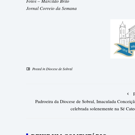
Fotos – Marcildo Brito
Jornal Correio da Semana
Posted in
Diocese de Sobral
Padroeira da Diocese de Sobral, Imaculada Conceiçã
celebrada solenemente na Sé Cate