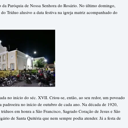
ão da Paróquia de Nossa Senhora do Rosário. No último domingo,
do Tríduo alusivo a data festiva na igreja matriz acompanhado do
ada no início do séc. XVII. Criou-se, então, ao seu redor, um povoado
a padroeira no início de outubro de cada ano. Na década de 1920,
ríduos em honra a São Francisco, Sagrado Coração de Jesus e São
gário de Santa Quitéria que nem sempre podia atender. Já a festa de