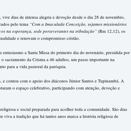
vive dias de intensa alegria e devoção desde o dia 28 de novembro,
irados pelo tema
“Com a Imaculada Conceição, sejamos missionários
vos na esperança, sede perseverantes na tribulação”
(Rm 12,12), os
itualidade e renovam o compromisso cristão.
 entusiasmo a Santa Missa do primeiro dia do novenário, presidida por
 o sacramento da Crisma a 46 adultos, um passo importante na
to para a vida pastoral da paróquia.
s, e contou com o apoio dos diáconos Júnior Santos e Tupinambá. A
lotaram o espaço celebrativo, participando com atenção, devoção e
eligiosa e social preparada para acolher toda a comunidade. São dias
 viva a tradição que há tantos anos marca a história religiosa de