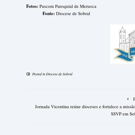
Fotos:
Pascom Paroqu
Fonte:
Diocese de Sobral
Posted in
Diocese de Sobral
Jornada Vicentina reúne dioceses e fortalece a missã
SSVP em Sob