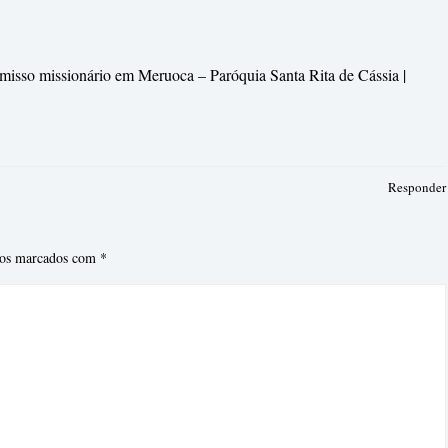
misso missionário em Meruoca – Paróquia Santa Rita de Cássia |
Responder
ios marcados com
*