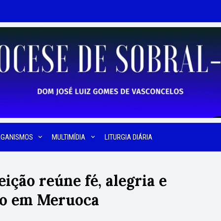
RGANISMOS
MULTIMÍDIA
LITURGIA DIÁRIA
ição reúne fé, alegria e
io em Meruoca