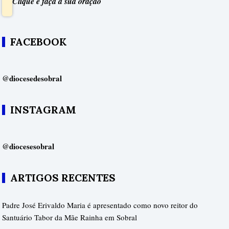
Clique e faça a sua oração
FACEBOOK
@diocesedesobral
INSTAGRAM
@diocesesobral
ARTIGOS RECENTES
Padre José Erivaldo Maria é apresentado como novo reitor do
Santuário Tabor da Mãe Rainha em Sobral