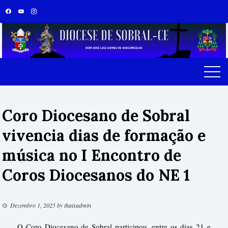
Coro Diocesano de Sobral
vivencia dias de formação e
música no I Encontro de
Coros Diocesanos do NE 1
Dezembro 1, 2025
by
thaisadmin
O Coro Diocesano de Sobral participou, entre os dias 21 e