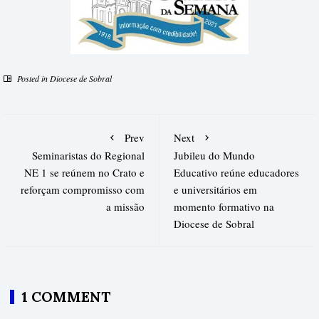
Posted in
Diocese de Sobral
Prev
Next
Seminaristas do Regional
Jubileu do Mundo
NE 1 se reúnem no Crato e
Educativo reúne educadores
reforçam compromisso com
e universitários em
a missão
momento formativo na
Diocese de Sobral
1 COMMENT