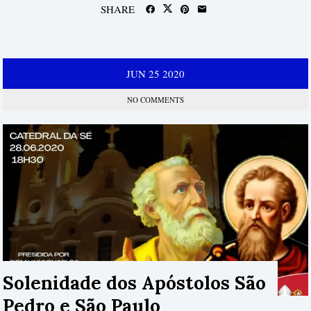
SHARE
JUN
25
2020
NO COMMENTS
Solenidade dos Apóstolos São
Pedro e São Paulo