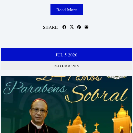
Read More
SHARE
JUL
5
2020
NO COMMENTS