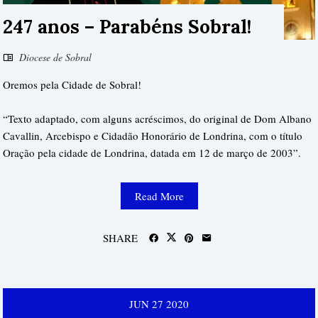
247 anos – Parabéns Sobral!
Diocese de Sobral
Oremos pela Cidade de Sobral!
“Texto adaptado, com alguns acréscimos, do original de Dom Albano
Cavallin, Arcebispo e Cidadão Honorário de Londrina, com o título
Oração pela cidade de Londrina, datada em 12 de março de 2003”.
Read More
SHARE
JUN
27
2020