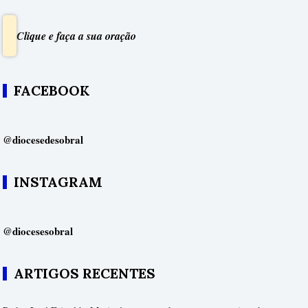
conteúdos
Clique e faça a sua oração
FACEBOOK
@diocesedesobral
INSTAGRAM
@diocesesobral
ARTIGOS RECENTES