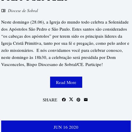
Diocese de Sobral
Neste domingo (28.06), a Igreja do mundo todo celebra a Solenidade
dos Apóstolos São Pedro e São Paulo. Estes santos são considerados
“os cabeças dos apóstolos” por terem sido os principais líderes da
Igreja Cristã Primitiva, tanto por sua fé e pregação, como pelo ardor e
zelo missionários.⁣ ⁣ E nós convidamos você para celebrar conosco,
neste domingo às 18h30, a celebração será presidida por Dom
Vasconcelos, Bispo Diocesano de Sobral/CE. Participe!⁣
Read More
SHARE
JUN
16
2020