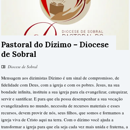
Pastoral do Dízimo – Diocese
de Sobral
Diocese de Sobral
Mensagem aos dizimistas Dízimo é um sinal de compromisso, de
fidelidade com Deus, com a igreja e com os pobres. Jesus, na sua
bondade infinita, instituiu a sua igreja para ela evangelizar, catequizar,
servir e santificar. E para que ela possa desempenhar a sua vocação
evangelizadora no mundo, necessita de recursos materiais e esses
recursos, devem provir de nós, seus filhos, que somos e formamos a
igreja viva de Cristo aqui na terra. Com o dízimo você ajuda a
transformar a igreja para que ela seja cada vez mais unida e fraterna, a