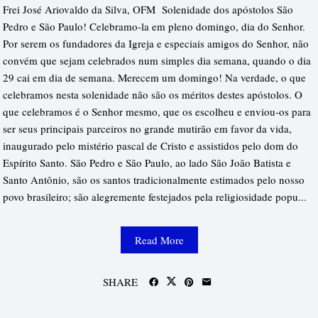
Frei José Ariovaldo da Silva, OFM Solenidade dos apóstolos São
Pedro e São Paulo! Celebramo-la em pleno domingo, dia do Senhor.
Por serem os fundadores da Igreja e especiais amigos do Senhor, não
convém que sejam celebrados num simples dia semana, quando o dia
29 cai em dia de semana. Merecem um domingo! Na verdade, o que
celebramos nesta solenidade não são os méritos destes apóstolos. O
que celebramos é o Senhor mesmo, que os escolheu e enviou-os para
ser seus principais parceiros no grande mutirão em favor da vida,
inaugurado pelo mistério pascal de Cristo e assistidos pelo dom do
Espírito Santo. São Pedro e São Paulo, ao lado São João Batista e
Santo Antônio, são os santos tradicionalmente estimados pelo nosso
povo brasileiro; são alegremente festejados pela religiosidade popu...
Read More
SHARE