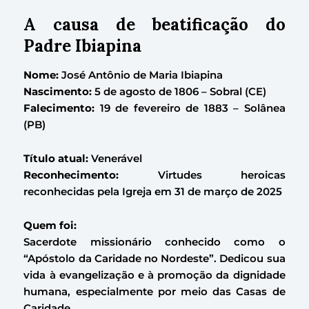
A causa de beatificação do
Padre Ibiapina
Nome:
José Antônio de Maria Ibiapina
Nascimento:
5 de agosto de 1806 – Sobral (CE)
Falecimento:
19 de fevereiro de 1883 – Solânea
(PB)
Título atual:
Venerável
Reconhecimento:
Virtudes heroicas
reconhecidas pela Igreja em 31 de março de 2025
Quem foi:
Sacerdote missionário conhecido como o
“Apóstolo da Caridade no Nordeste”. Dedicou sua
vida à evangelização e à promoção da dignidade
humana, especialmente por meio das Casas de
Caridade.