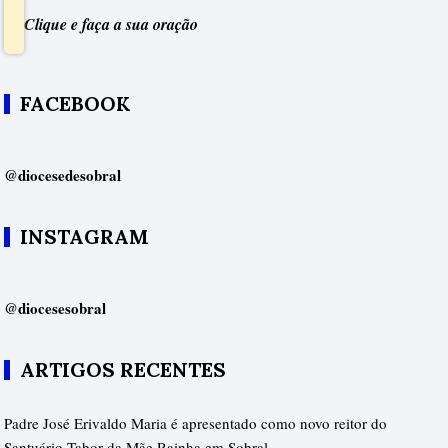
Clique e faça a sua oração
FACEBOOK
@diocesedesobral
INSTAGRAM
@diocesesobral
ARTIGOS RECENTES
Padre José Erivaldo Maria é apresentado como novo reitor do
Santuário Tabor da Mãe Rainha em Sobral