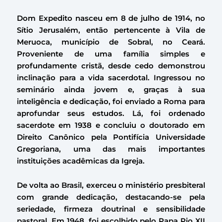
Dom Expedito nasceu em 8 de julho de 1914, no
Sítio Jerusalém, então pertencente à Vila de
Meruoca, município de Sobral, no Ceará.
Proveniente de uma família simples e
profundamente cristã, desde cedo demonstrou
inclinação para a vida sacerdotal. Ingressou no
seminário ainda jovem e, graças à sua
inteligência e dedicação, foi enviado a Roma para
aprofundar seus estudos. Lá, foi ordenado
sacerdote em 1938 e concluiu o doutorado em
Direito Canônico pela Pontifícia Universidade
Gregoriana, uma das mais importantes
instituições acadêmicas da Igreja.
De volta ao Brasil, exerceu o ministério presbiteral
com grande dedicação, destacando-se pela
seriedade, firmeza doutrinal e sensibilidade
pastoral. Em 1948, foi escolhido pelo Papa Pio XII