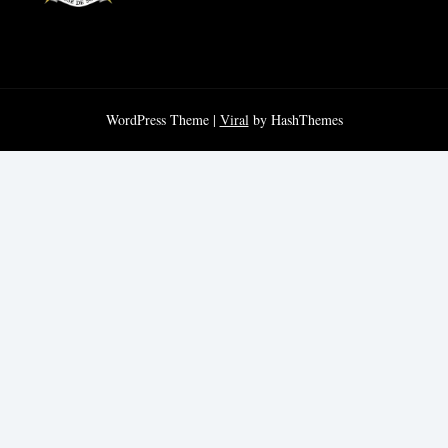
WordPress Theme |
Viral
by HashThemes