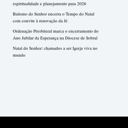
espiritualidade e planejamento para 2026
Batismo do Senhor encerra o Tempo do Natal
com convite à renovação da fé
Ordenação Presbiteral marca o encerramento do
Ano Jubilar da Esperança na Diocese de Sobral
Natal do Senhor: chamados a ser Igreja viva no
mundo