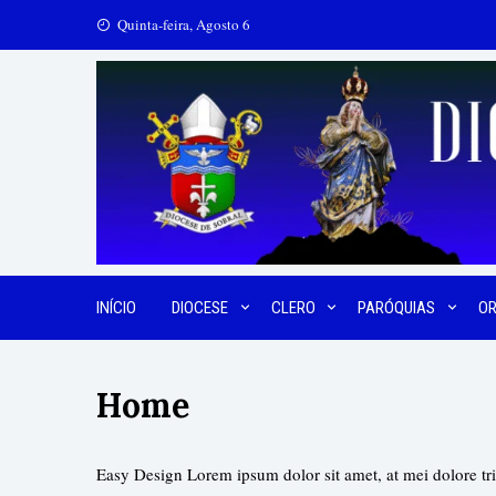
Quinta-feira, Agosto 6
INÍCIO
DIOCESE
CLERO
PARÓQUIAS
O
Home
Easy Design Lorem ipsum dolor sit amet, at mei dolore tr